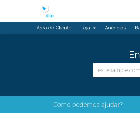
Área do Cliente
Loja
Anúncios
B
En
Como podemos ajudar?