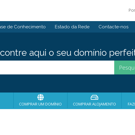
Po
ase de Conhecimento
Estado da Rede
Contacte-nos
contre aqui o seu domínio perfei
COMPRAR UM DOMÍNIO
COMPRAR ALOJAMENTO
FAZ