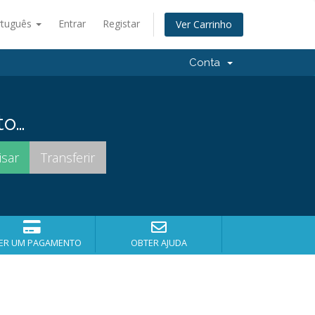
rtuguês
Entrar
Registar
Ver Carrinho
Conta
to…
ER UM PAGAMENTO
OBTER AJUDA