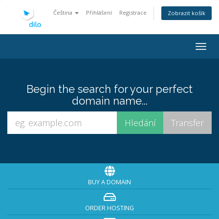
Čeština
Přihlášení
Registrace
Zobrazit košík
Togg
navig
Begin the search for your perfect
domain name...
BUY A DOMAIN
ORDER HOSTING